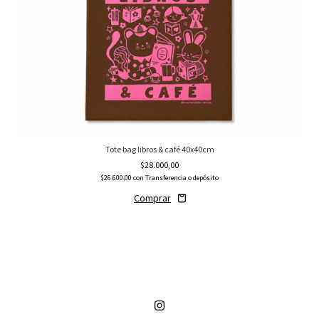
Tote bag libros & café 40x40cm
$28.000,00
$26.600,00
con
Transferencia o depósito