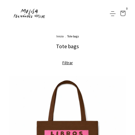
0
Inicio
.
Tote bags
Tote bags
Filtrar