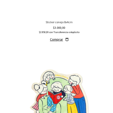
Sticker conejo 8x4cm
$3.000,00
$2.850,00
con
Transferencia o depósito