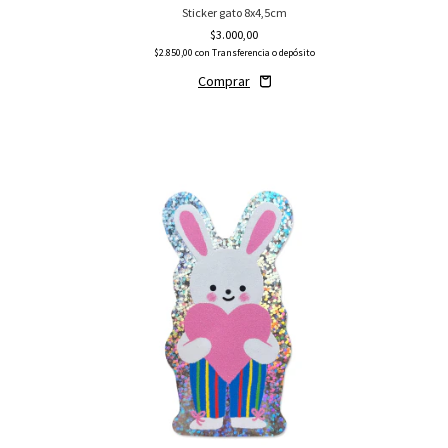
Sticker gato 8x4,5cm
$3.000,00
$2.850,00
con
Transferencia o depósito