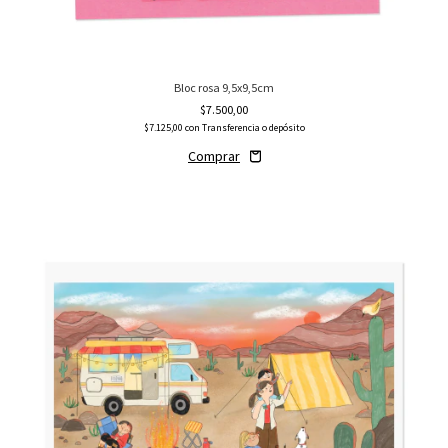
Bloc rosa 9,5x9,5cm
$7.500,00
$7.125,00
con
Transferencia o depósito