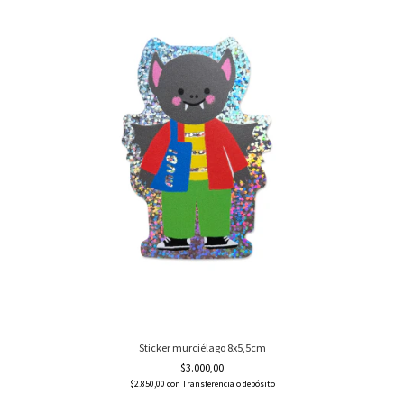
Sticker murciélago 8x5,5cm
$3.000,00
$2.850,00
con
Transferencia o depósito