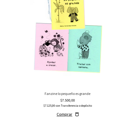
Fanzine lo pequeño es grande
$7.500,00
$7.125,00
con
Transferencia o depósito