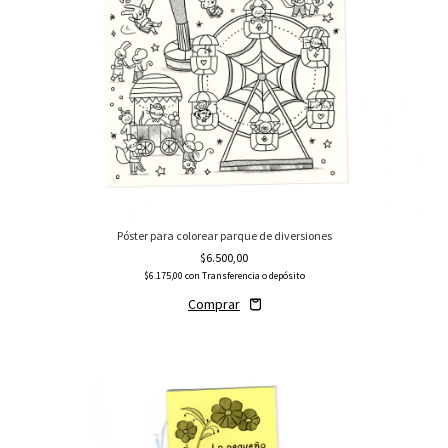
Póster para colorear parque de diversiones
$6.500,00
$6.175,00
con
Transferencia o depósito