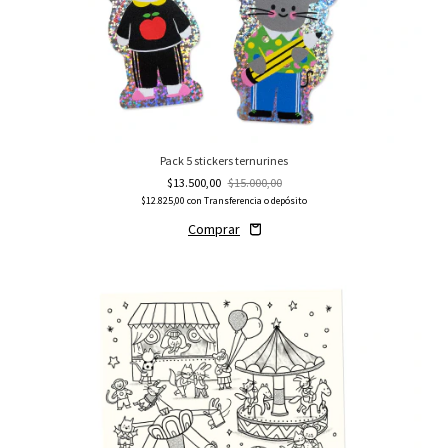
Pack 5 stickers ternurines
$13.500,00
$15.000,00
$12.825,00
con
Transferencia o depósito