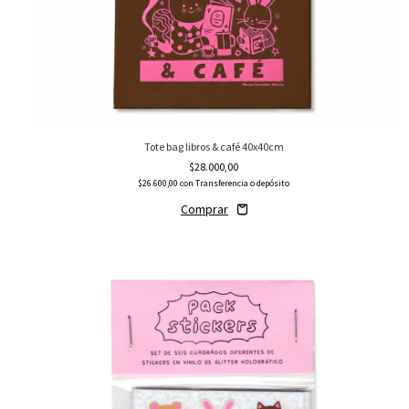
Tote bag libros & café 40x40cm
$28.000,00
$26.600,00
con
Transferencia o depósito