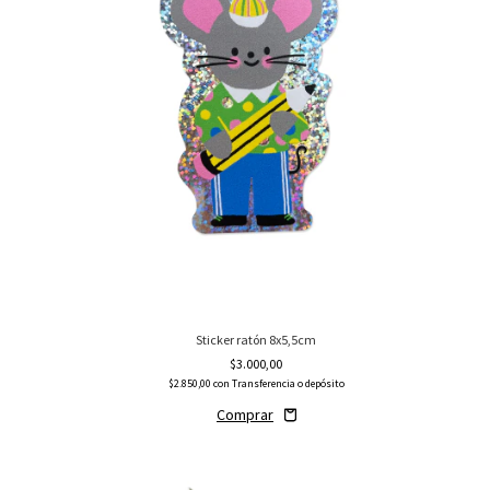
Sticker ratón 8x5,5cm
$3.000,00
$2.850,00
con
Transferencia o depósito