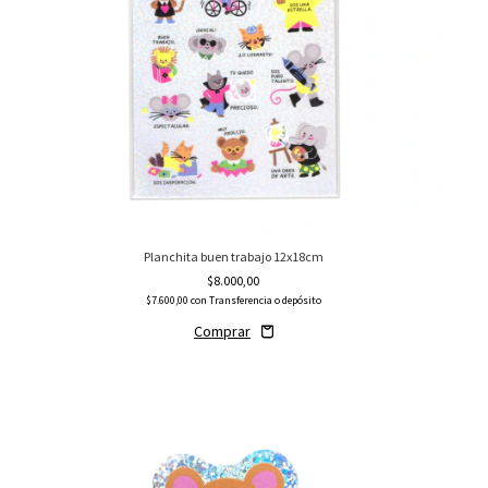
Planchita buen trabajo 12x18cm
$8.000,00
$7.600,00
con
Transferencia o depósito