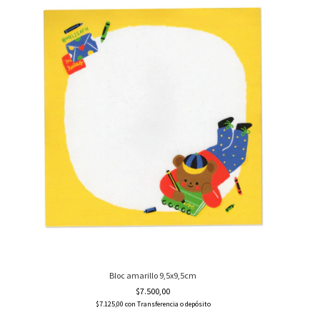
Bloc amarillo 9,5x9,5cm
$7.500,00
$7.125,00
con
Transferencia o depósito