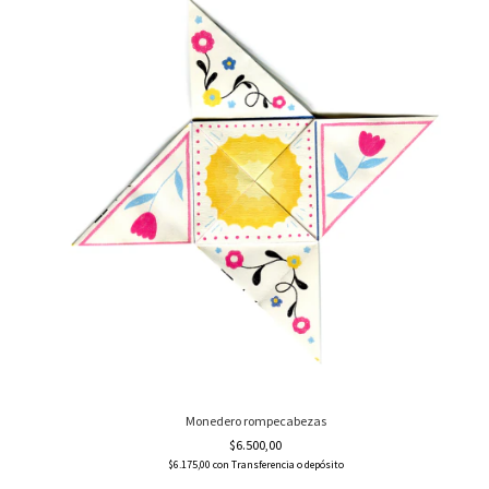
Monedero rompecabezas
$6.500,00
$6.175,00
con
Transferencia o depósito