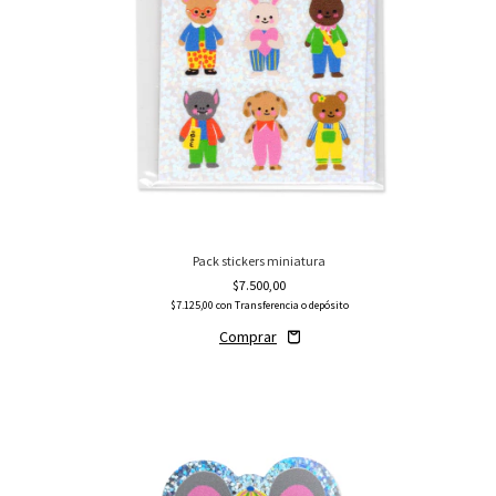
Pack stickers miniatura
$7.500,00
$7.125,00
con
Transferencia o depósito