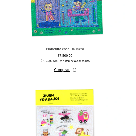
Planchita casa 10x15cm
$7.500,00
$7.125,00
con
Transferencia o depósito