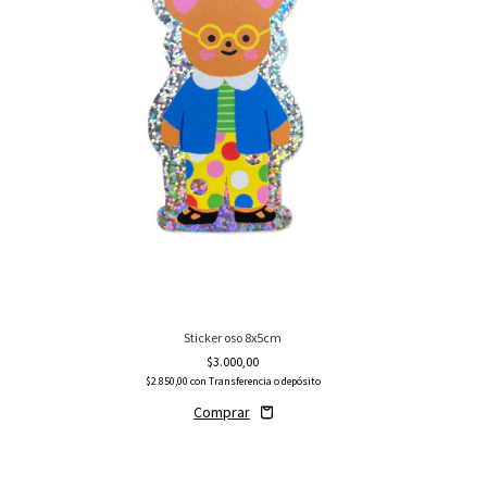
Sticker oso 8x5cm
$3.000,00
$2.850,00
con
Transferencia o depósito